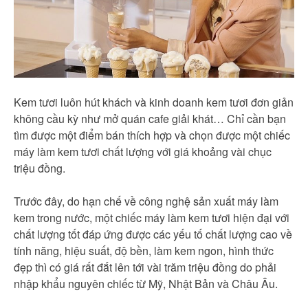
Kem tươi luôn hút khách và kinh doanh kem tươi đơn giản
không cầu kỳ như mở quán cafe giải khát… Chỉ cần bạn
tìm được một điểm bán thích hợp và chọn được một chiếc
máy làm kem tươi chất lượng với giá khoảng vài chục
triệu đồng.
Trước đây, do hạn chế về công nghệ sản xuất máy làm
kem trong nước, một chiếc máy làm kem tươi hiện đại với
chất lượng tốt đáp ứng được các yếu tố chất lượng cao về
tính năng, hiệu suất, độ bền, làm kem ngon, hình thức
đẹp thì có giá rất đắt lên tới vài trăm triệu đồng do phải
nhập khẩu nguyên chiếc từ Mỹ, Nhật Bản và Châu Âu.