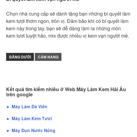
Chọn nhà cung cấp sẽ dành tặng bạn những bí quyết làm
kem tươi thơm ngon, tròn vị. Đảm bảo khi có bí quyết làm
kem này trong tay, bạn sẽ dễ dàng làm ra những món
kem tươi tuyệt hảo, mix được nhiều vị kem vạn người mê.
ĐĂNG DƯỚI
CẨM NANG
Kết quả tìm kiếm nhiều ở Web Máy Làm Kem Hải Âu
trên google
► Máy Làm Đá Viên
► Máy Làm Kem Tươi
► Máy Đun Nước Nóng