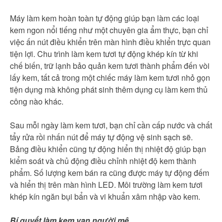
Máy làm kem hoàn toàn tự động giúp bạn làm các loại
kem ngon nổi tiếng như một chuyên gia ẩm thực, bạn chỉ
việc ấn nút điều khiển trên màn hình điều khiển trực quan
tiện lợi. Chu trình làm kem tươi tự động khép kín từ khi
chế biến, trữ lạnh bảo quản kem tươi thành phẩm đến vòi
lấy kem, tất cả trong một chiếc máy làm kem tươi nhỏ gọn
tiện dụng mà không phát sinh thêm dụng cụ làm kem thủ
công nào khác.
Sau mỗi ngày làm kem tươi, bạn chỉ cần cấp nước và chất
tẩy rửa rồi nhấn nút để máy tự động vệ sinh sạch sẽ.
Bảng điều khiển cũng tự động hiển thị nhiệt độ giúp bạn
kiểm soát và chủ động điều chỉnh nhiệt độ kem thành
phẩm. Số lượng kem bán ra cũng được máy tự động đếm
và hiển thị trên màn hình LED. Môi trường làm kem tươi
khép kín ngăn bụi bẩn và vi khuẩn xâm nhập vào kem.
Bí quyết làm kem vạn người mê