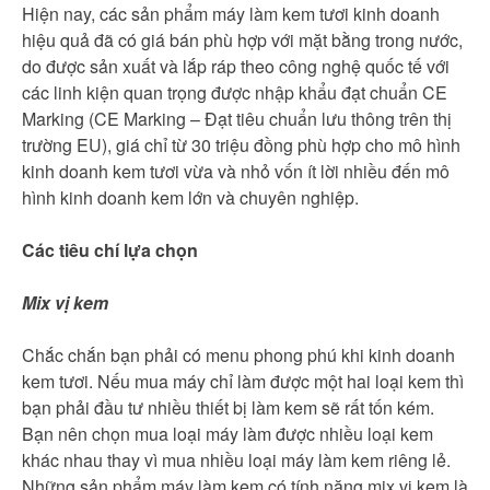
Hiện nay, các sản phẩm máy làm kem tươi kinh doanh
hiệu quả đã có giá bán phù hợp với mặt bằng trong nước,
do được sản xuất và lắp ráp theo công nghệ quốc tế với
các linh kiện quan trọng được nhập khẩu đạt chuẩn CE
Marking (CE Marking – Đạt tiêu chuẩn lưu thông trên thị
trường EU), giá chỉ từ 30 triệu đồng phù hợp cho mô hình
kinh doanh kem tươi vừa và nhỏ vốn ít lời nhiều đến mô
hình kinh doanh kem lớn và chuyên nghiệp.
Các tiêu chí lựa chọn
Mix vị kem
Chắc chắn bạn phải có menu phong phú khi kinh doanh
kem tươi. Nếu mua máy chỉ làm được một hai loại kem thì
bạn phải đầu tư nhiều thiết bị làm kem sẽ rất tốn kém.
Bạn nên chọn mua loại máy làm được nhiều loại kem
khác nhau thay vì mua nhiều loại máy làm kem riêng lẻ.
Những sản phẩm máy làm kem có tính năng mix vị kem là