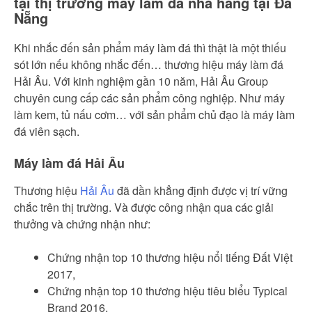
tại thị trường máy làm đá nhà hàng tại Đà
Nẵng
Khi nhắc đến sản phẩm máy làm đá thì thật là một thiếu
sót lớn nếu không nhắc đến… thương hiệu máy làm đá
Hải Âu. Với kinh nghiệm gần 10 năm, Hải Âu Group
chuyên cung cấp các sản phẩm công nghiệp. Như máy
làm kem, tủ nấu cơm… với sản phẩm chủ đạo là máy làm
đá viên sạch.
Máy làm đá Hải Âu
Thương hiệu
Hải Âu
đã dần khẳng định được vị trí vững
chắc trên thị trường. Và được công nhận qua các giải
thưởng và chứng nhận như:
Chứng nhận top 10 thương hiệu nổi tiếng Đất Việt
2017,
Chứng nhận top 10 thương hiệu tiêu biểu Typical
Brand 2016,