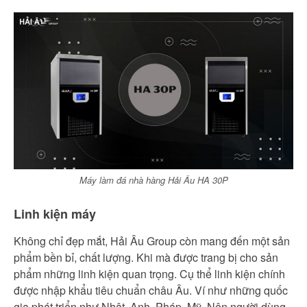
Máy làm đá nhà hàng Hải Âu HA 30P
Linh kiện máy
Không chỉ đẹp mắt, Hải Âu Group còn mang đến một sản
phẩm bền bỉ, chất lượng. Khi mà được trang bị cho sản
phẩm những linh kiện quan trọng. Cụ thể linh kiện chính
được nhập khẩu tiêu chuẩn châu Âu. Ví như những quốc
gia phát triển như Nhật, Anh, Pháp, Mỹ. Nên người dùng