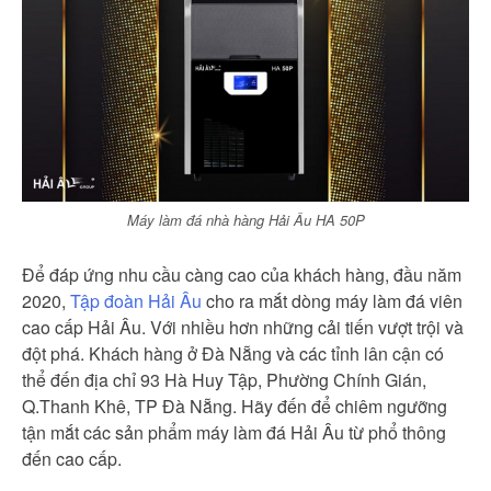
Máy làm đá nhà hàng Hải Âu HA 50P
Để đáp ứng nhu cầu càng cao của khách hàng, đầu năm
2020,
Tập đoàn Hải Âu
cho ra mắt dòng máy làm đá viên
cao cấp Hải Âu. Với nhiều hơn những cải tiến vượt trội và
đột phá. Khách hàng ở Đà Nẵng và các tỉnh lân cận có
thể đến địa chỉ 93 Hà Huy Tập, Phường Chính Gián,
Q.Thanh Khê, TP Đà Nẵng. Hãy đến để chiêm ngưỡng
tận mắt các sản phẩm máy làm đá Hải Âu từ phổ thông
đến cao cấp.