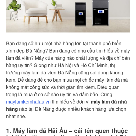
Bạn đang sở hữu một nhà hàng lớn tại thành phố biển
xinh đẹp Đà Nẵng? Bạn đang có nhu cầu tìm hiểu về máy
làm đá viên? Máy của hãng nào chất lượng và địa chỉ bán
hàng uy tín? Giống như Hà Nội và Hồ Chí Minh, thị
trường máy làm đá viên Đà Nẵng cũng sôi động không
kém. Dễ dàng để cho bạn mua một chiếc máy làm đá mà
không mất công sức và thời gian tìm kiếm. Điều quan
trọng là mua ở cơ sở nào uy tín và đảm bảo. Cùng
maylamkemhaiau.vn
tìm hiểu về đơn vị
máy làm đá nhà
hàng
nào tại Đà Nẵng được nhiều khách hàng lựa chọn
nhất nhé.
1. Máy làm đá Hải Âu – cái tên quen thuộc