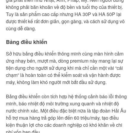
không phải băn khoăn về độ bền và tuổi thọ của thiết bị.
Tuy là sản phẩm cao cấp nhưng HA 30P và HA 50P lại
được thiết kế rất đơn giản, gọn gàng, và cách sử dụng vô
cùng dễ dàng.
Bảng điều khiển
Sở hữu bảng điều khiển thông minh cùng màn hình cảm
ứng nhạy bén, mượt mà, dòng premium này mang lại sự
tiện dụng cho người sử dụng khi mà chỉ cần một vài “cái
chạm” là hoàn toàn có thể kiểm soát và vận hành được
máy, không làm khó người mới bắt đầu sử dụng.
Bảng điều khiển còn tích hợp hệ thống cảnh báo lỗi thông
minh, báo nhiệt độ môi trường xung quanh và nhiệt độ
nước chính xác. Một điều đặc biệt nữa là tập đoàn Hải Âu
hỗ trợ mua hàng trả góp lên đến 60 triệu/máy, tạo điều
kiện thuận lợi cho các doanh nghiệp có khó khăn về chi
phí vốn ban đầu.