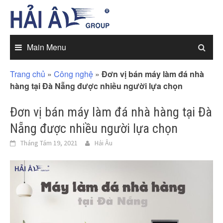
Skip
to
content
Main Menu
Trang chủ
»
Công nghệ
»
Đơn vị bán máy làm đá nhà
hàng tại Đà Nẵng được nhiều người lựa chọn
Đơn vị bán máy làm đá nhà hàng tại Đà
Nẵng được nhiều người lựa chọn
Tháng Tám 19, 2021
Hải Âu