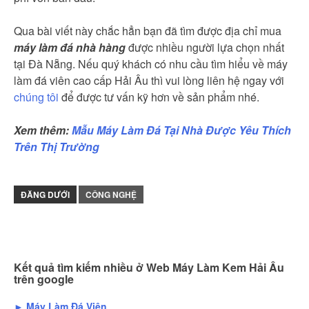
Qua bài viết này chắc hẳn bạn đã tìm được địa chỉ mua
máy làm đá nhà hàng
được nhiều người lựa chọn nhất
tại Đà Nẵng. Nếu quý khách có nhu cầu tìm hiểu về máy
làm đá viên cao cấp Hải Âu thì vui lòng liên hệ ngay với
chúng tôi
để được tư vấn kỹ hơn về sản phẩm nhé.
Xem thêm:
Mẫu Máy Làm Đá Tại Nhà Được Yêu Thích
Trên Thị Trường
ĐĂNG DƯỚI
CÔNG NGHỆ
Kết quả tìm kiếm nhiều ở Web Máy Làm Kem Hải Âu
trên google
► Máy Làm Đá Viên