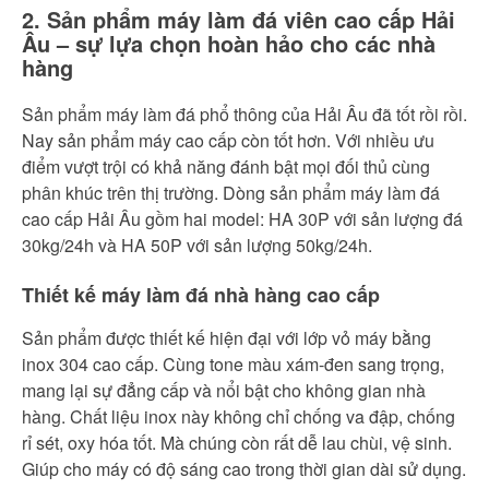
2. Sản phẩm máy làm đá viên cao cấp Hải
Âu – sự lựa chọn hoàn hảo cho các nhà
hàng
Sản phẩm máy làm đá phổ thông của Hải Âu đã tốt rồi rồi.
Nay sản phẩm máy cao cấp còn tốt hơn. Với nhiều ưu
điểm vượt trội có khả năng đánh bật mọi đối thủ cùng
phân khúc trên thị trường. Dòng sản phẩm máy làm đá
cao cấp Hải Âu gồm hai model: HA 30P với sản lượng đá
30kg/24h và HA 50P với sản lượng 50kg/24h.
Thiết kế máy làm đá nhà hàng cao cấp
Sản phẩm được thiết kế hiện đại với lớp vỏ máy bằng
inox 304 cao cấp. Cùng tone màu xám-đen sang trọng,
mang lại sự đẳng cấp và nổi bật cho không gian nhà
hàng. Chất liệu inox này không chỉ chống va đập, chống
rỉ sét, oxy hóa tốt. Mà chúng còn rất dễ lau chùi, vệ sinh.
Giúp cho máy có độ sáng cao trong thời gian dài sử dụng.